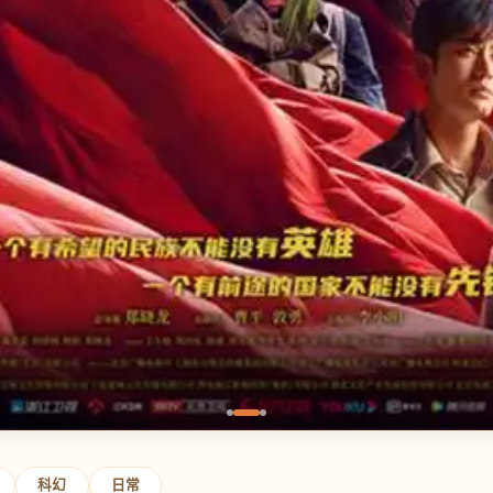
科幻
日常