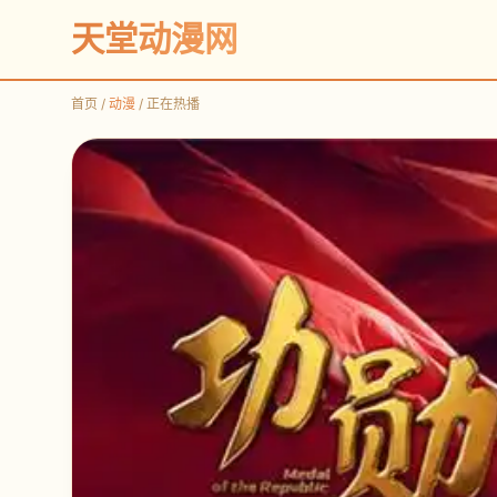
天堂动漫网
首页 /
动漫
/ 正在热播