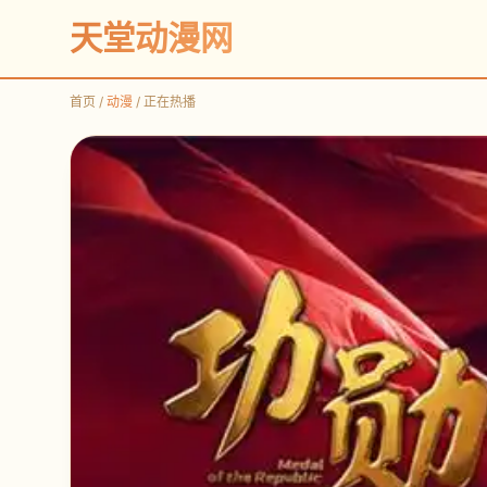
天堂动漫网
首页 /
动漫
/ 正在热播