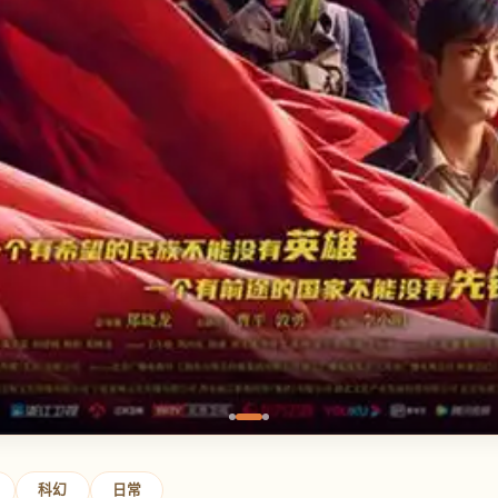
科幻
日常